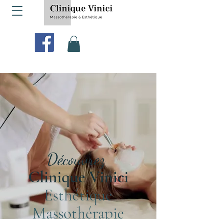
Découvrez
Clinique Vinici
Esthétique
Massothérapie