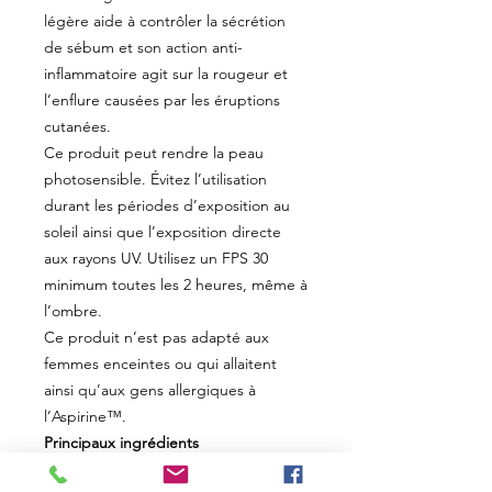
légère aide à contrôler la sécrétion
de sébum et son action anti-
inflammatoire agit sur la rougeur et
l’enflure causées par les éruptions
cutanées.
Ce produit peut rendre la peau
photosensible. Évitez l’utilisation
durant les périodes d’exposition au
soleil ainsi que l’exposition directe
aux rayons UV. Utilisez un FPS 30
minimum toutes les 2 heures, même à
l’ombre.
Ce produit n’est pas adapté aux
femmes enceintes ou qui allaitent
ainsi qu’aux gens allergiques à
l’Aspirine™.
Principaux ingrédients
Acide glycolique 5%