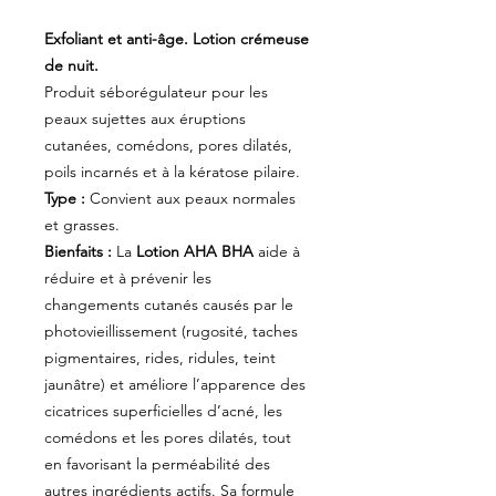
Exfoliant et anti-âge. Lotion crémeuse
de nuit.
Produit séborégulateur pour les
peaux sujettes aux éruptions
cutanées, comédons, pores dilatés,
poils incarnés et à la kératose pilaire.
Type :
Convient aux peaux normales
et grasses.
Bienfaits :
La
Lotion AHA BHA
aide à
réduire et à prévenir les
changements cutanés causés par le
photovieillissement (rugosité, taches
pigmentaires, rides, ridules, teint
jaunâtre) et améliore l’apparence des
cicatrices superficielles d’acné, les
comédons et les pores dilatés, tout
en favorisant la perméabilité des
autres ingrédients actifs. Sa formule