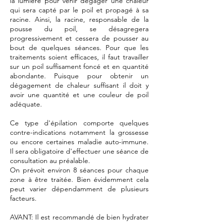
la lumière pour venir dégager une chaleur
qui sera capté par le poil et propagé à sa
racine. Ainsi, la racine, responsable de la
pousse du poil, se désagregera
progressivement et cessera de pousser au
bout de quelques séances. Pour que les
traitements soient efficaces, il faut travailler
sur un poil suffisament foncé et en quantité
abondante. Puisque pour obtenir un
dégagement de chaleur suffisant il doit y
avoir une quantité et une couleur de poil
adéquate.
Ce type d'épilation comporte quelques
contre-indications notamment la grossesse
ou encore certaines maladie auto-immune.
Il sera obligatoire d'effectuer une séance de
consultation au préalable.
On prévoit environ 8 séances pour chaque
zone à être traitée. Bien évidemment cela
peut varier dépendamment de plusieurs
facteurs.
AVANT: Il est recommandé de bien hydrater