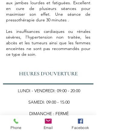
aux jambes lourdes et fatiguées. Excellent
en cure de plusieurs séances pour
maximiser son effet. Une séance de
pressothérapie dure 30 minutes .
Les insuffisances cardiaques ou rénales
sévères, l’hypertension non traitée, les
abcès et les tumeurs ainsi que les femmes
enceintes ne sont pas recommandés pour
ce type de soin.
HEURES D'OUVERTURE
LUNDI - VENDREDI: 09:00 - 20:00
SAMEDI: 09:00 - 15:00
DIMANCHE : FERMÉ
Phone
Email
Facebook
Nous joindre