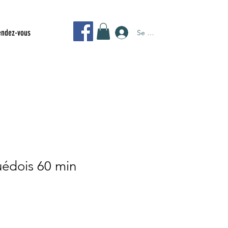
endez-vous
Se connecter
édois 60 min