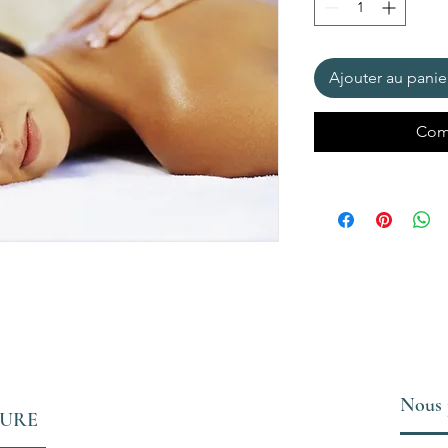
Ajouter au panie
Com
Nous 
TURE