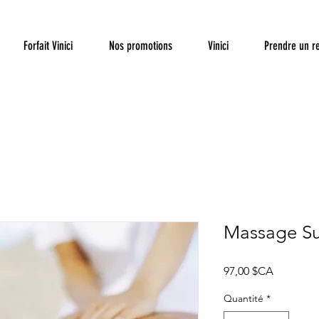
Forfait Vinici
Nos promotions
Vinici
Prendre un r
Massage Su
Prix
97,00 $CA
Quantité
*