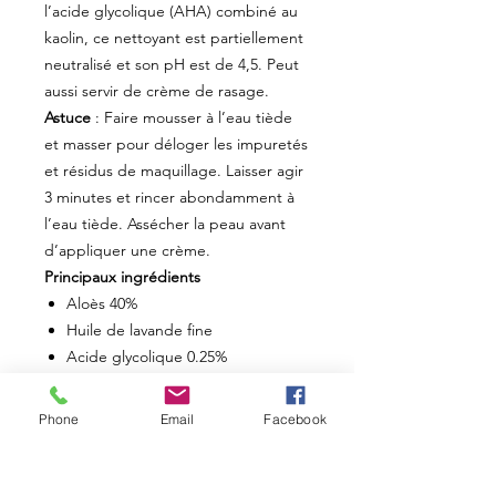
l’acide glycolique (AHA) combiné au
kaolin, ce nettoyant est partiellement
neutralisé et son pH est de 4,5. Peut
aussi servir de crème de rasage.
Astuce
: Faire mousser à l’eau tiède
et masser pour déloger les impuretés
et résidus de maquillage. Laisser agir
3 minutes et rincer abondamment à
l’eau tiède. Assécher la peau avant
d’appliquer une crème.
Principaux ingrédients
Aloès 40%
Huile de lavande fine
Acide glycolique 0.25%
Allantoïne
Kaolin
Phone
Email
Facebook
Instructions