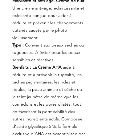
Exfoliante et anti-âge. Crème de nuit.
Une crème anti-âge, éclaircissante et
exfoliante conçue pour aider à
réduire et prévenir les changements
cutanés causés par le photo
vieillissement.
Type :
Convient aux peaux sèches ou
rugueuses. À éviter pour les peaux
sensibles et réactives.
Bienfaits :
La Crème AHA
aide à
réduire et à prévenir la rugosité, les
taches pigmentaires, les rides et
ridules, la peau amincie et sèche ou
le teint jaunâtre de même que les
comédons et les pores dilatés, tout
en favorisant la perméabilité des
autres ingrédients actifs. Composée
d’acide glycolique 5 %, la formule
exclusive d’AHA est potentialisée par