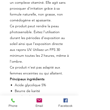
un complexe vitaminé. Elle agit sans
provoquer d’irritation grâce à sa
formule naturelle, non grasse, non
comédogène et apaisante.
Ce produit peut rendre la peau
photosensible. Évitez l’utilisation
durant les périodes d’exposition au
soleil ainsi que l’exposition directe
aux rayons UV. Utilisez un FPS 30
minimum toutes les 2 heures, même à
l’ombre.
Ce produit n’est pas adapté aux
femmes enceintes ou qui allaitent.
Principaux ingrédients
Acide glycolique 5%
Beurre de karité
Panthénol
Squalane
Phone
Email
Facebook
Huile essentielle de cyprès