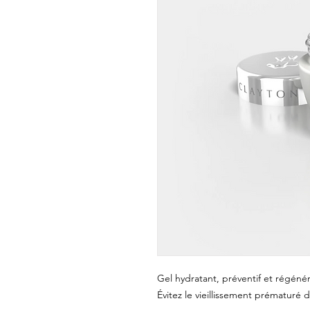
Gel hydratant, préventif et régéné
Évitez le vieillissement prématuré 