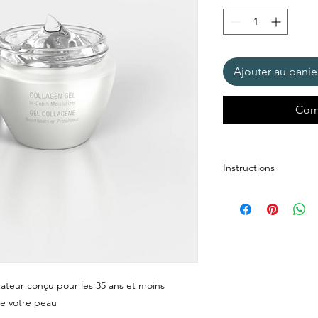
50
Millilitres
Ajouter au panie
Com
Instructions
rateur conçu pour les 35 ans et moins
de votre peau