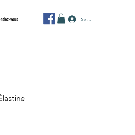
endez-vous
Se connecter
lastine